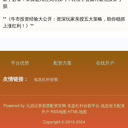
损
**《牛市投资经验大公开：资深玩家亲授五大策略，助你稳抓
上涨红利！》**
平台优势
配资方案
在线开户
友情链接：
低息杠杆炒股
Powered by
元鼎证券股票配资官网-实盘杠杆炒股平台-低息按天配资
开户
RSS地图
HTML地图
Copyright
© 2013-2024