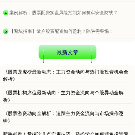
​案例解析：股票配资实盘风险控制如何筑牢安全防线？
4
​【避坑指南】散户股票配资如何盈利？陷阱需警惕！
5
最新文章
《股票龙虎榜最新动态：主力资金动向与热门股投资机会全
解析》
《股票机构席位最新动向：主力资金流向与个股异动全解
析》
《股票游资动向全解析：追踪主力资金流向与市场操作逻
辑》
新手必看！掌握这几点实用技巧，轻松学会如何避免投资亏